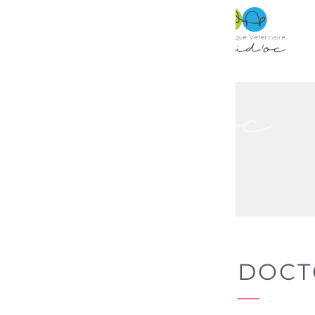
STRUCTURES
EQUIPE
TRAITE
DR SOPHIE AN
Accueil
Dr Sophie
DOCTORAT EN MÉDECIN