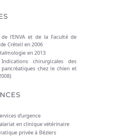
04 51 11 00 15
259, impasse Jérémy Beier 