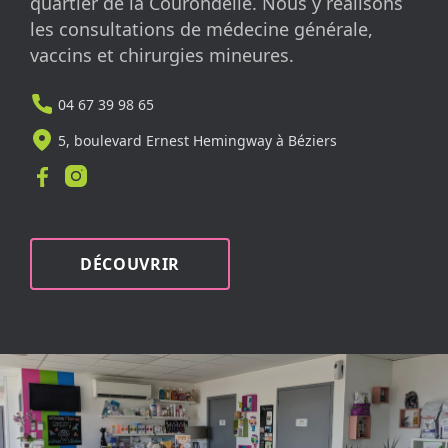
quartier de la Courondelle. Nous y réalisons
les consultations de médecine générale,
vaccins et chirurgies mineures.
04 67 39 98 65
5, boulevard Ernest Hemingway à Béziers
DÉCOUVRIR