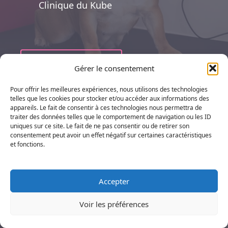
Clinique du Kube
DÉCOUVRIR
Gérer le consentement
Pour offrir les meilleures expériences, nous utilisons des technologies
telles que les cookies pour stocker et/ou accéder aux informations des
appareils. Le fait de consentir à ces technologies nous permettra de
traiter des données telles que le comportement de navigation ou les ID
uniques sur ce site. Le fait de ne pas consentir ou de retirer son
consentement peut avoir un effet négatif sur certaines caractéristiques
et fonctions.
REPRODUCTION
Accepter
Nous vous proposons d’assurer le suivi
de votre animal, de la phase
Voir les préférences
d’insémination (naturelle ou